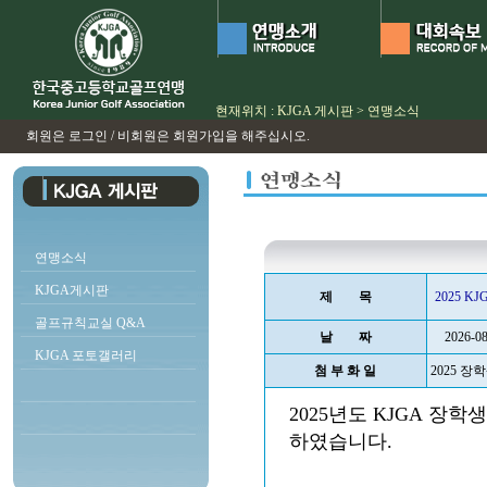
현재위치 : KJGA 게시판 > 연맹소식
회원은 로그인 / 비회원은 회원가입을 해주십시오.
연맹소식
KJGA게시판
제 목
2025 K
골프규칙교실 Q&A
날 짜
2026-0
KJGA 포토갤러리
첨 부 화 일
2025 장