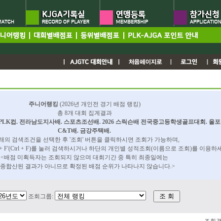
주니어랭킹
(2026년 개인전 경기 배점 랭킹)
총 8개 대회 집계결과
PLK컵. 전라남도지사배. 스포츠조선배. 2026 스릭슨배 전국중고등학생골프대회. 올포
C&T배. 금강주택배.
아래의 검색조건을 선택한 후 '조회' 버튼을 클릭하시면 조회가 가능하며,
+ F'(Ctrl + F)를 눌러 검색하시거나 하단의 개인별 성적조회(이름으로 조회)를 이용하
<배점 미획득자는 조회되지 않으며 대회기간 중 특히 최종일에는
종합산된 결과가 아니므로 확정된 배점 순위가 나타나지 않습니다.>
조회그룹: