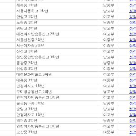
세종중 1학년
남중부
성
서울자동차고 1학년
남고부
성
안성고 1학년
여고부
성
노형중 1학년
남중부
성
광탄고 2학년
남고부
성
대전여자방송통신고 2학년
여고부
성
서울신천중 3학년
여중부
성
서문여자중 3학년
여중부
성
신성고 1학년
여고부
성
천안중앙방송통신고 3학년
남고부
성
동광중 2학년
남중부
성
신성중 3학년
여중부
성
대경문화예술고 3학년
여고부
성
대흥중 3학년
여중부
성
만경여자고 1학년
여고부
성
구미방송통신고 2학년
남고부
성
인천여자방송통신고 1학년
여고부
성
물금동아중 3학년
남중부
성
숭일고 3학년
남고부
성
만경여자고 1학년
여고부
성
백현중 3학년
남중부
성
인천여자방송통신고 1학년
여고부
성
오상중 3학년
여중부
성