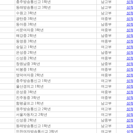
충주방송통신고 1학년
남고부
성
동래방송통신고 3학년
남고부
성
수원고 3학년
남고부
성
광탄중 3학년
여중부
성
동아중 3학년
남중부
성
서문여자중 3학년
여중부
성
해강중 2학년
남중부
성
동영중 3학년
여중부
성
숭일고 1학년
여고부
성
은성중 2학년
남중부
성
신성중 2학년
여중부
성
창원남중 3학년
남중부
성
비봉중 1학년
여중부
성
영덕여자중 2학년
여중부
성
충주방송통신고 1학년
여고부
성
울산경의고 1학년
여고부
성
은성중 3학년
여중부
성
진주동중 3학년
여중부
성
함평골프고 1학년
남고부
성
원주방송통신고 2학년
여고부
성
서울자동차고 2학년
여고부
성
신성중 2학년
남중부
성
동래방송통신고 1학년
남고부
성
인천여자방송통신고 3학년
여고부
성