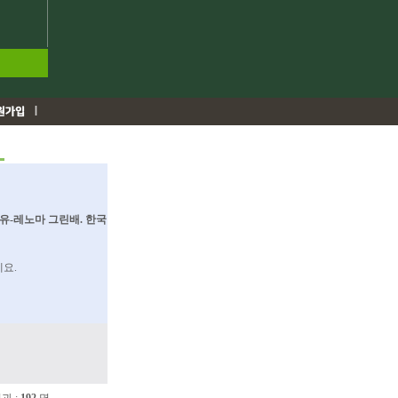
유-레노마 그린배. 한국
세요.