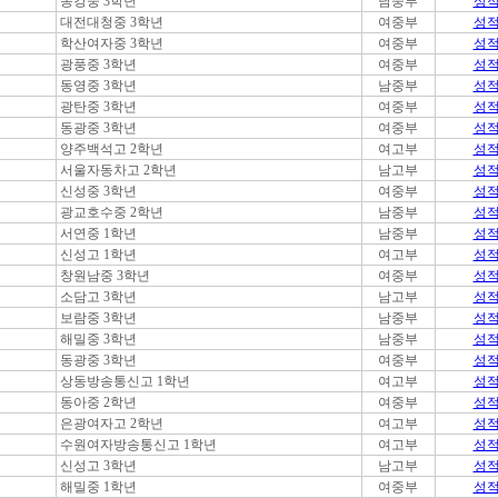
동강중 3학년
남중부
성
대전대청중 3학년
여중부
성
학산여자중 3학년
여중부
성
광풍중 3학년
여중부
성
동영중 3학년
남중부
성
광탄중 3학년
여중부
성
동광중 3학년
여중부
성
양주백석고 2학년
여고부
성
서울자동차고 2학년
남고부
성
신성중 3학년
여중부
성
광교호수중 2학년
남중부
성
서연중 1학년
남중부
성
신성고 1학년
여고부
성
창원남중 3학년
여중부
성
소담고 3학년
남고부
성
보람중 3학년
남중부
성
해밀중 3학년
남중부
성
동광중 3학년
여중부
성
상동방송통신고 1학년
여고부
성
동아중 2학년
여중부
성
은광여자고 2학년
여고부
성
수원여자방송통신고 1학년
여고부
성
신성고 3학년
남고부
성
해밀중 1학년
여중부
성