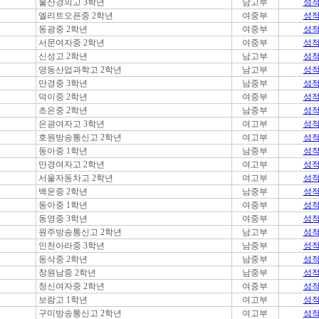
울산경의고 3학년
남고부
성
엘리트오픈중 2학년
여중부
성
동광중 2학년
여중부
성
서문여자중 2학년
여중부
성
신성고 2학년
남고부
성
영동산업과학고 2학년
남고부
성
만경중 3학년
남중부
성
덕이중 2학년
여중부
성
초은중 2학년
남중부
성
은광여자고 3학년
여고부
성
호원방송통신고 2학년
여고부
성
동아중 1학년
남중부
성
만경여자고 2학년
여고부
성
서울자동차고 2학년
여고부
성
백운중 2학년
남중부
성
동아중 1학년
여중부
성
동영중 3학년
여중부
성
원주방송통신고 2학년
남고부
성
인천아라중 3학년
남중부
성
동삭중 2학년
남중부
성
창원남중 2학년
남중부
성
청신여자중 2학년
여중부
성
보람고 1학년
여고부
성
구미방송통신고 2학년
여고부
성