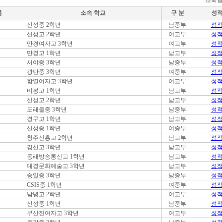
조회결
름
소속 학교
구 분
성
신성중 2학년
남중부
성
신성고 2학년
여고부
성
만경여자고 3학년
여고부
성
만경고 1학년
남고부
성
서야중 3학년
남중부
성
광탄중 3학년
여중부
성
함열여자고 3학년
여고부
성
비봉고 1학년
남고부
성
신성고 2학년
남고부
성
도래울중 3학년
남중부
성
경구고 1학년
남고부
성
신성중 1학년
여중부
성
청주신흥고 2학년
남고부
성
경신고 3학년
남고부
성
동래방송통신고 1학년
남고부
성
대경문화예술고 3학년
남고부
성
숭일중 3학년
남중부
성
CSIS중 1학년
여중부
성
남녕고 2학년
여고부
성
신성중 1학년
남중부
성
부산진여자고 3학년
여고부
성