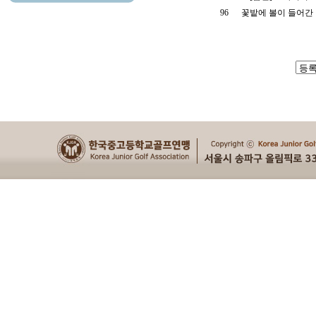
96
꽃밭에 볼이 들어간 경우